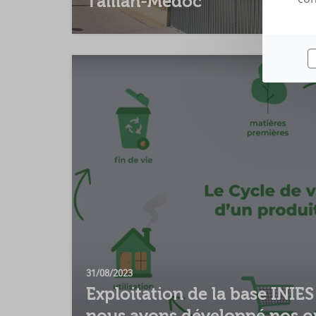
Taillan-Médoc
31/08/2023
Exploitation de la base INIE
nous avons développé nos ou