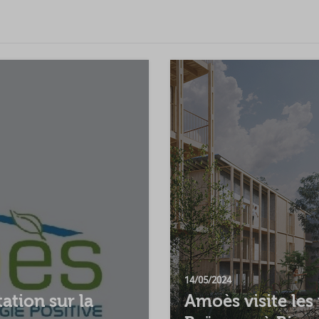
14/05/2024
tion sur la
Amoès visite les