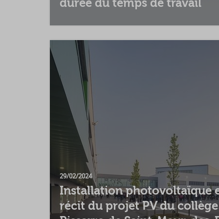
durée du temps de travail
29/02/2024
Installation photovoltaïque e
récit du projet PV du collèg