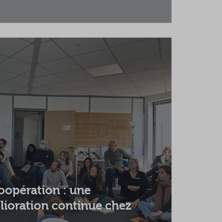
oopération : une
ioration continue chez