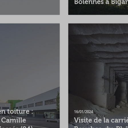
Boïennes à Bigan
n toiture :
16/01/2024
e Camille
Visite de la carr