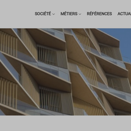
SOCIÉTÉ
MÉTIERS
RÉFÉRENCES
ACTUA