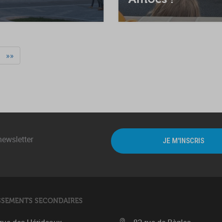
»»
newsletter
JE M'INSCRIS
SSEMENTS SECONDAIRES