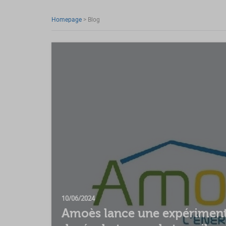
Homepage
>
Blog
10/06/2024
Amoès lance une expérimenta