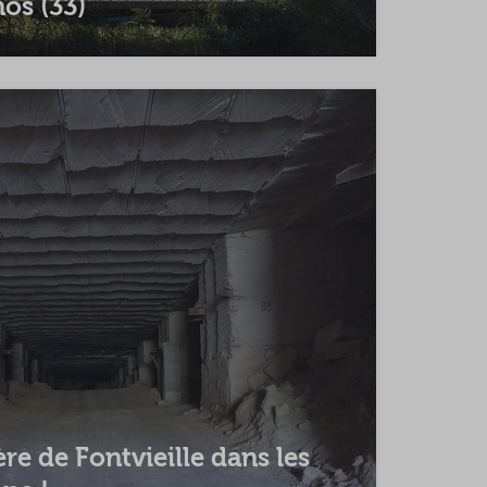
os (33)
ière de Fontvieille dans les