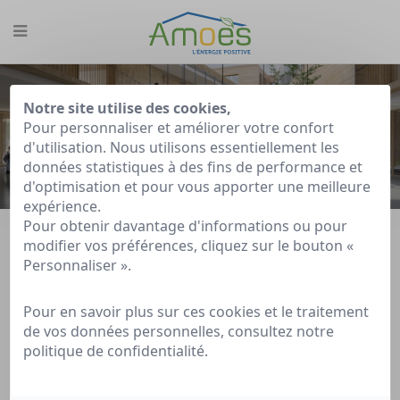
Notre site utilise des cookies,
Actualités
Pour personnaliser et améliorer votre confort
d'utilisation. Nous utilisons essentiellement les
données statistiques à des fins de performance et
d'optimisation et pour vous apporter une meilleure
expérience.
Pour obtenir davantage d'informations ou pour
modifier vos préférences, cliquez sur le bouton «
Personnaliser ».
Homepage
>
Actualités
Pour en savoir plus sur ces cookies et le traitement
de vos données personnelles, consultez notre
ACTUALITÉS AMOES
politique de confidentialité
.
06/07/2021
Amoès dans l'équipe lauréate