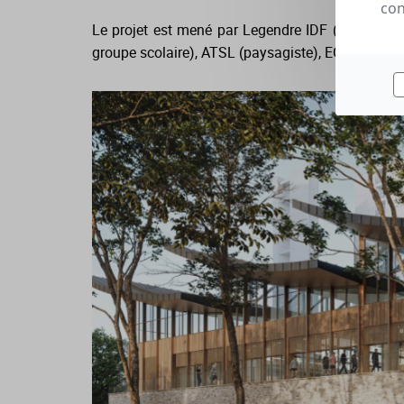
con
Le projet est mené par Legendre IDF (entrepris
groupe scolaire), ATSL (paysagiste), EGIS bâtimen