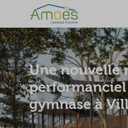
Une nouvelle 
performanciel 
gymnase à Vil