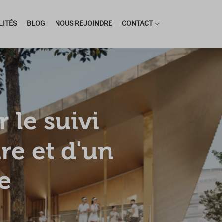
LITÉS
BLOG
NOUS REJOINDRE
CONTACT
 le suivi
re et d'un
e