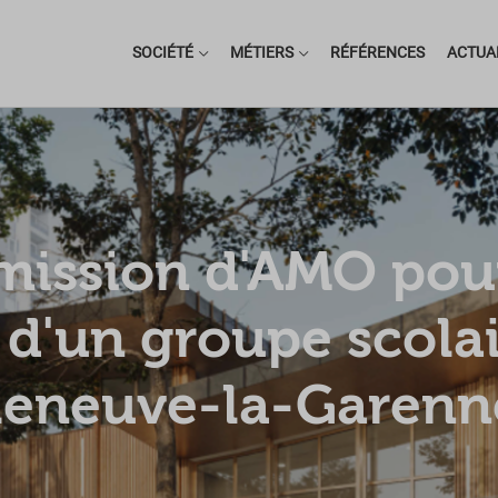
SOCIÉTÉ
MÉTIERS
RÉFÉRENCES
ACTUA
mission d'AMO pour
d'un groupe scolai
leneuve-la-Garenn