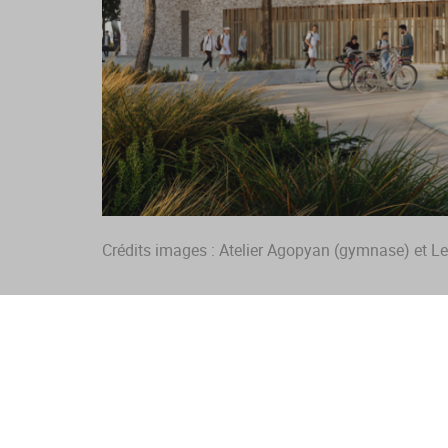
Crédits images : Atelier Agopyan (gymnase) et Le
Suivez notre actualité en vous inscrivant à notre 