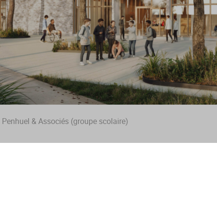
 Penhuel & Associés (groupe scolaire)
newsletter
JE M'INSCRIS